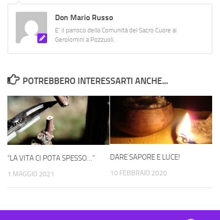
Don Mario Russo
E' il parroco della Comunità del Sacro Cuore ai
Gerolomini a Pozzuoli.
POTREBBERO INTERESSARTI ANCHE...
DARE SAPORE E LUCE!
“LA VITA CI POTA SPESSO…”
10 FEBBRAIO 2020
1 MAGGIO 2021