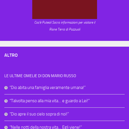
Cos'è Puteoli Sacra informazioni per visitare il
Rione Terra di Pozzuoli
ALTRO
LE ULTIME OMELIE DI DON MARIO RUSSO
“Dio abita una famiglia veramente umana!”
“Talvolta penso alla mia vita… e guardo a Lei!”
“Dio apre il suo cielo sopra di noi!”
“Nelle notti della nostra vita… Egli viene!”