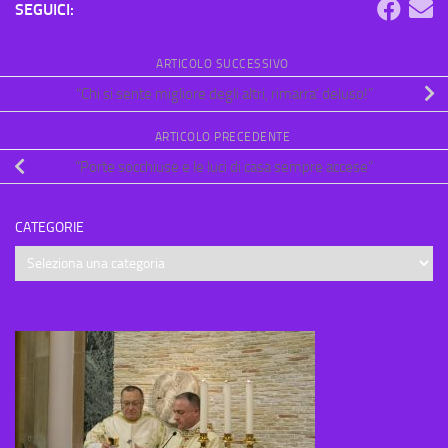
SEGUICI:
ARTICOLO SUCCESSIVO
“Chi si sente migliore degli altri, rimarra’ deluso!”
ARTICOLO PRECEDENTE
“Porte socchiuse e le luci di casa sempre accese”
CATEGORIE
Categorie