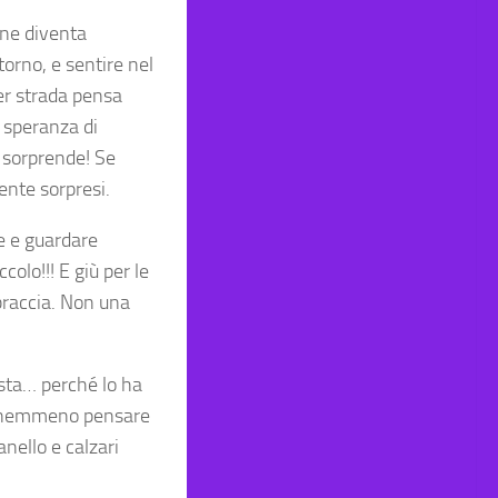
ine diventa
torno, e sentire nel
per strada pensa
 speranza di
lo sorprende! Se
ente sorpresi.
e e guardare
olo!!! E giù per le
braccia. Non una
asta… perché lo ha
za nemmeno pensare
anello e calzari