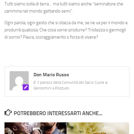
Tutti siamo zolla di terra… ma tutti siamo anche “seminatore che
cammina nel mondo gettando semi”.
Ogni parola, ogni gesto che si stacca da me, se ne va per il mondo e
produrrà qualcosa. Che cosa vorrei produrre? Tristezza o germogli
di sorrisi? Paura, scoraggiamento o forza di vivere?
Don Mario Russo
E' il parroco della Comunità del Sacro Cuore ai
Gerolomini a Pozzuoli.
POTREBBERO INTERESSARTI ANCHE...