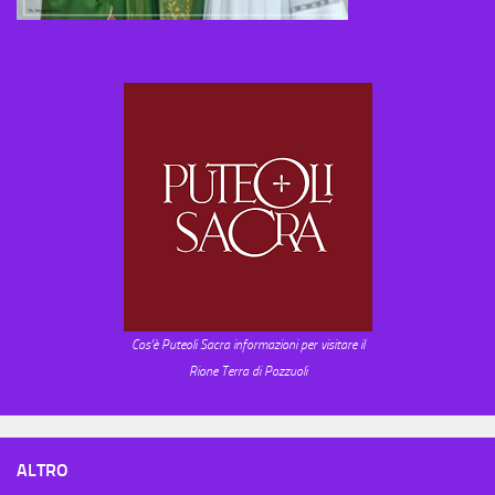
Cos'è Puteoli Sacra informazioni per visitare il
Rione Terra di Pozzuoli
ALTRO