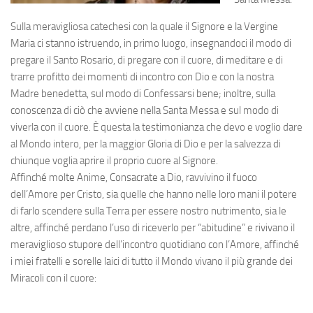
Sulla meravigliosa catechesi con la quale il Signore e la Vergine
Maria ci stanno istruendo, in primo luogo, insegnandoci il modo di
pregare il Santo Rosario, di pregare con il cuore, di meditare e di
trarre profitto dei momenti di incontro con Dio e con la nostra
Madre benedetta, sul modo di Confessarsi bene; inoltre, sulla
conoscenza di ciò che avviene nella Santa Messa e sul modo di
viverla con il cuore. È questa la testimonianza che devo e voglio dare
al Mondo intero, per la maggior Gloria di Dio e per la salvezza di
chiunque voglia aprire il proprio cuore al Signore.
Affinché molte Anime, Consacrate a Dio, ravvivino il fuoco
dell’Amore per Cristo, sia quelle che hanno nelle loro mani il potere
di farlo scendere sulla Terra per essere nostro nutrimento, sia le
altre, affinché perdano l’uso di riceverlo per “abitudine” e rivivano il
meraviglioso stupore dell’incontro quotidiano con l’Amore, affinché
i miei fratelli e sorelle laici di tutto il Mondo vivano il più grande dei
Miracoli con il cuore: