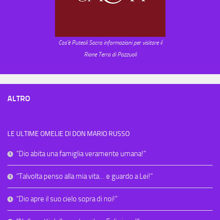
Cos'è Puteoli Sacra informazioni per visitare il
Rione Terra di Pozzuoli
ALTRO
LE ULTIME OMELIE DI DON MARIO RUSSO
“Dio abita una famiglia veramente umana!”
“Talvolta penso alla mia vita… e guardo a Lei!”
“Dio apre il suo cielo sopra di noi!”