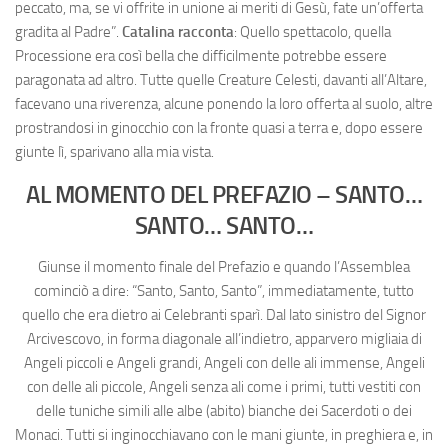
peccato, ma, se vi offrite in unione ai meriti di Gesù, fate un’offerta
gradita al Padre”.
Catalina racconta
: Quello spettacolo, quella
Processione era così bella che difficilmente potrebbe essere
paragonata ad altro. Tutte quelle Creature Celesti, davanti all’Altare,
facevano una riverenza, alcune ponendo la loro offerta al suolo, altre
prostrandosi in ginocchio con la fronte quasi a terra e, dopo essere
giunte lì, sparivano alla mia vista.
AL MOMENTO DEL PREFAZIO – SANTO…
SANTO… SANTO…
Giunse il momento finale del Prefazio e quando l’Assemblea
cominciò a dire: “Santo, Santo, Santo”, immediatamente, tutto
quello che era dietro ai Celebranti sparì. Dal lato sinistro del Signor
Arcivescovo, in forma diagonale all’indietro, apparvero migliaia di
Angeli piccoli e Angeli grandi, Angeli con delle ali immense, Angeli
con delle ali piccole, Angeli senza ali come i primi, tutti vestiti con
delle tuniche simili alle albe (abito) bianche dei Sacerdoti o dei
Monaci. Tutti si inginocchiavano con le mani giunte, in preghiera e, in