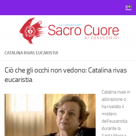
Salta al contenuto
CATALINA RIVAS EUCARISTIA
Ciò che gli occhi non vedono: Catalina rivas
eucaristia
Catalina rivas in
adorazione ci
ha rivelato il
mistero
dell’eucaristia
durante la
Santa Messa: