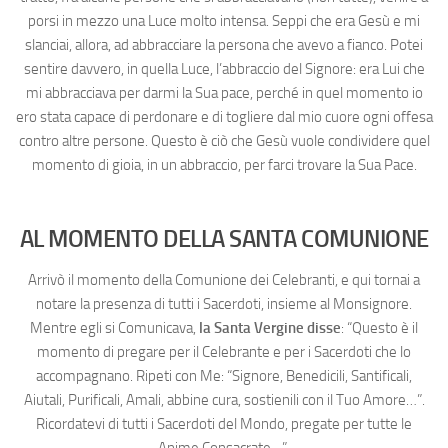
porsi in mezzo una Luce molto intensa. Seppi che era Gesù e mi
slanciai, allora, ad abbracciare la persona che avevo a fianco. Potei
sentire davvero, in quella Luce, l’abbraccio del Signore: era Lui che
mi abbracciava per darmi la Sua pace, perché in quel momento io
ero stata capace di perdonare e di togliere dal mio cuore ogni offesa
contro altre persone. Questo è ciò che Gesù vuole condividere quel
momento di gioia, in un abbraccio, per farci trovare la Sua Pace.
AL MOMENTO DELLA SANTA COMUNIONE
Arrivò il momento della Comunione dei Celebranti, e qui tornai a
notare la presenza di tutti i Sacerdoti, insieme al Monsignore.
Mentre egli si Comunicava,
la Santa Vergine disse
: “Questo è il
momento di pregare per il Celebrante e per i Sacerdoti che lo
accompagnano. Ripeti con Me: “Signore, Benedicili, Santificali,
Aiutali, Purificali, Amali, abbine cura, sostienili con il Tuo Amore…”.
Ricordatevi di tutti i Sacerdoti del Mondo, pregate per tutte le
Anime Consacrate…”.