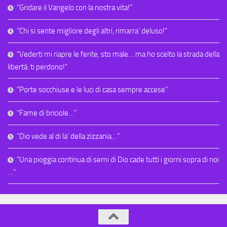
“Gridare il Vangelo con la nostra vita!”
“Chi si sente migliore degli altri, rimarra’ deluso!”
“Vederti mi riapre le ferite, sto male… ma ho scelto la strada della
libertà: ti perdono!”
“Porte socchiuse e le luci di casa sempre accese”
“Fame di briciole…”
“Dio vede al di la’ della zizzania…”
“Una pioggia continua di semi di Dio cade tutti i giorni sopra di noi
…”