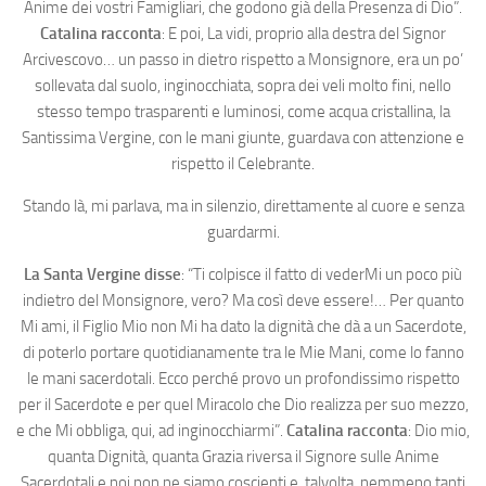
Anime dei vostri Famigliari, che godono già della Presenza di Dio”.
Catalina racconta
: E poi, La vidi, proprio alla destra del Signor
Arcivescovo… un passo in dietro rispetto a Monsignore, era un po’
sollevata dal suolo, inginocchiata, sopra dei veli molto fini, nello
stesso tempo trasparenti e luminosi, come acqua cristallina, la
Santissima Vergine, con le mani giunte, guardava con attenzione e
rispetto il Celebrante.
Stando là, mi parlava, ma in silenzio, direttamente al cuore e senza
guardarmi.
La Santa Vergine disse
: “Ti colpisce il fatto di vederMi un poco più
indietro del Monsignore, vero? Ma così deve essere!… Per quanto
Mi ami, il Figlio Mio non Mi ha dato la dignità che dà a un Sacerdote,
di poterlo portare quotidianamente tra le Mie Mani, come lo fanno
le mani sacerdotali. Ecco perché provo un profondissimo rispetto
per il Sacerdote e per quel Miracolo che Dio realizza per suo mezzo,
e che Mi obbliga, qui, ad inginocchiarmi”.
Catalina racconta
: Dio mio,
quanta Dignità, quanta Grazia riversa il Signore sulle Anime
Sacerdotali e noi non ne siamo coscienti e, talvolta, nemmeno tanti