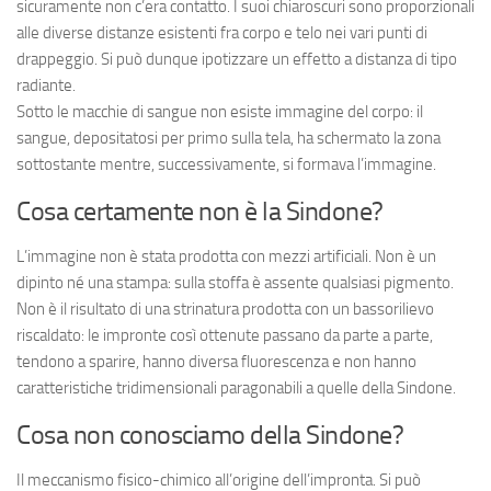
sicuramente non c’era contatto. I suoi chiaroscuri sono proporzionali
alle diverse distanze esistenti fra corpo e telo nei vari punti di
drappeggio. Si può dunque ipotizzare un effetto a distanza di tipo
radiante.
Sotto le macchie di sangue non esiste immagine del corpo: il
sangue, depositatosi per primo sulla tela, ha schermato la zona
sottostante mentre, successivamente, si formava l’immagine.
Cosa certamente non è la Sindone?
L’immagine non è stata prodotta con mezzi artificiali. Non è un
dipinto né una stampa: sulla stoffa è assente qualsiasi pigmento.
Non è il risultato di una strinatura prodotta con un bassorilievo
riscaldato: le impronte così ottenute passano da parte a parte,
tendono a sparire, hanno diversa fluorescenza e non hanno
caratteristiche tridimensionali paragonabili a quelle della Sindone.
Cosa non conosciamo della Sindone?
Il meccanismo fisico-chimico all’origine dell’impronta. Si può