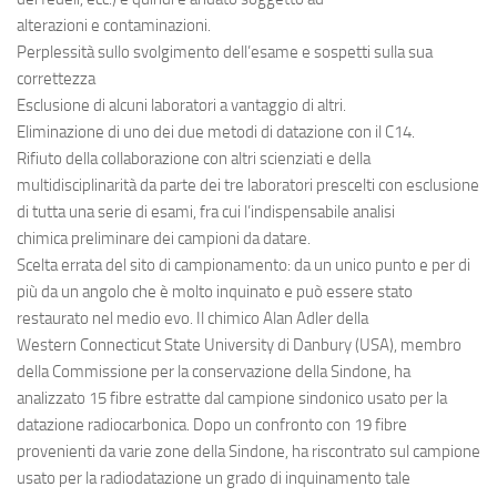
alterazioni e contaminazioni.
Perplessità sullo svolgimento dell’esame e sospetti sulla sua
correttezza
Esclusione di alcuni laboratori a vantaggio di altri.
Eliminazione di uno dei due metodi di datazione con il C14.
Rifiuto della collaborazione con altri scienziati e della
multidisciplinarità da parte dei tre laboratori prescelti con esclusione
di tutta una serie di esami, fra cui l’indispensabile analisi
chimica preliminare dei campioni da datare.
Scelta errata del sito di campionamento: da un unico punto e per di
più da un angolo che è molto inquinato e può essere stato
restaurato nel medio evo. Il chimico Alan Adler della
Western Connecticut State University di Danbury (USA), membro
della Commissione per la conservazione della Sindone, ha
analizzato 15 fibre estratte dal campione sindonico usato per la
datazione radiocarbonica. Dopo un confronto con 19 fibre
provenienti da varie zone della Sindone, ha riscontrato sul campione
usato per la radiodatazione un grado di inquinamento tale