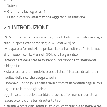
– Note: 1
– Riferimenti bibliografici: [1].
– Testo in corsivo: affermazione oggetto di valutazione.
2.1 INTRODUZIONE
(*) Per fini puramente accademici, il contributo individuale dei singoli
autori è specificato come segue: G. Fanti (40%) ha
sviluppato la formulazione probabilistica; ha inoltre definito le 100
affermazioni con E. Marinelli (60%) che ha garantito
l’attendibilità delle stesse fornendo i corrispondenti riferimenti
bibliografici.
È stato costruito un modello probabilistico[1] capace di valutare i
risultati delle ricerche eseguite sulla
Sindone di Torino (ST) a causa della difficoltà riscontrata dagli autori
a giudicare in modo globale e
oggettivo la notevole quantità di prove o affermazioni portate a
favore o contro una tesi di autenticità o
di falsità. Ancora oggi infatti gli studiosi continuano a sostenere tesi