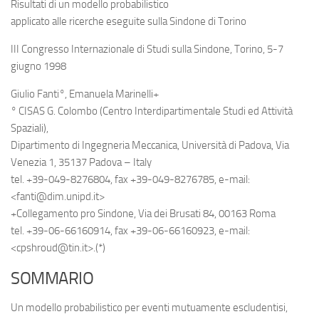
Risultati di un modello probabilistico
applicato alle ricerche eseguite sulla Sindone di Torino
III Congresso Internazionale di Studi sulla Sindone, Torino, 5-7
giugno 1998
Giulio Fanti°, Emanuela Marinelli+
° CISAS G. Colombo (Centro Interdipartimentale Studi ed Attività
Spaziali),
Dipartimento di Ingegneria Meccanica, Università di Padova, Via
Venezia 1, 35137 Padova – Italy
tel. +39-049-8276804, fax +39-049-8276785, e-mail:
<fanti@dim.unipd.it>
+Collegamento pro Sindone, Via dei Brusati 84, 00163 Roma
tel. +39-06-66160914, fax +39-06-66160923, e-mail:
<cpshroud@tin.it>.(*)
SOMMARIO
Un modello probabilistico per eventi mutuamente escludentisi,