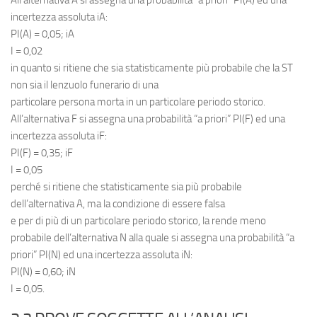
incertezza assoluta iA:
PI(A) = 0,05; iA
I = 0,02
in quanto si ritiene che sia statisticamente più probabile che la ST
non sia il lenzuolo funerario di una
particolare persona morta in un particolare periodo storico.
All’alternativa F si assegna una probabilità “a priori” PI(F) ed una
incertezza assoluta iF:
PI(F) = 0,35; iF
I = 0,05
perché si ritiene che statisticamente sia più probabile
dell’alternativa A, ma la condizione di essere falsa
e per di più di un particolare periodo storico, la rende meno
probabile dell’alternativa N alla quale si assegna una probabilità “a
priori” PI(N) ed una incertezza assoluta iN:
PI(N) = 0,60; iN
I = 0,05.