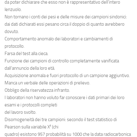
da poter dichiarare che esso non è rappresentativo dell’intero
lenzuolo.
Non tornano i conti dei pesi e delle misure dei campioni sindonici:
dai dati dichiarati essi pesano circa il doppio di quanto avrebbero
dovuto.
Comportamento anomalo dei laboratori e cambiamenti di
protocollo.
Farsa del test alla cieca.
Funzione dei campioni di controllo completamente vanificata
dall’annuncio della loro età.
Acquisizione anomala e fuori protocollo di un campione aggiuntivo.
Manca un verbale delle operazioni di prelievo.
Obbligo della riservatezza infranto.
I laboratori non hanno voluto far conoscere i dati primari dei loro
esami e i protocolli completi
del lavoro svolto.
Disomogeneità dei tre campioni: secondo il test statistico di
Pearson sulla variabile X² (chi
quadro) esistono 957 probabilità su 1000 che la data radiocarbonica