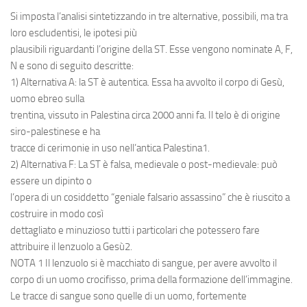
Si imposta l’analisi sintetizzando in tre alternative, possibili, ma tra
loro escludentisi, le ipotesi più
plausibili riguardanti l’origine della ST. Esse vengono nominate A, F,
N e sono di seguito descritte:
1) Alternativa A: la ST è autentica. Essa ha avvolto il corpo di Gesù,
uomo ebreo sulla
trentina, vissuto in Palestina circa 2000 anni fa. Il telo è di origine
siro-palestinese e ha
tracce di cerimonie in uso nell’antica Palestina1.
2) Alternativa F: La ST è falsa, medievale o post-medievale: può
essere un dipinto o
l’opera di un cosiddetto “geniale falsario assassino” che è riuscito a
costruire in modo così
dettagliato e minuzioso tutti i particolari che potessero fare
attribuire il lenzuolo a Gesù2.
NOTA 1 Il lenzuolo si è macchiato di sangue, per avere avvolto il
corpo di un uomo crocifisso, prima della formazione dell’immagine.
Le tracce di sangue sono quelle di un uomo, fortemente