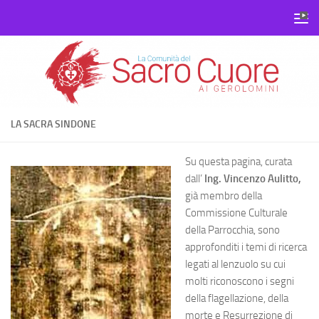
Salta al contenuto
LA SACRA SINDONE
Su questa pagina, curata
dall’
Ing. Vincenzo Aulitto,
già membro della
Commissione Culturale
della Parrocchia, sono
approfonditi i temi di ricerca
legati al lenzuolo su cui
molti riconoscono i segni
della flagellazione, della
morte e Resurrezione di