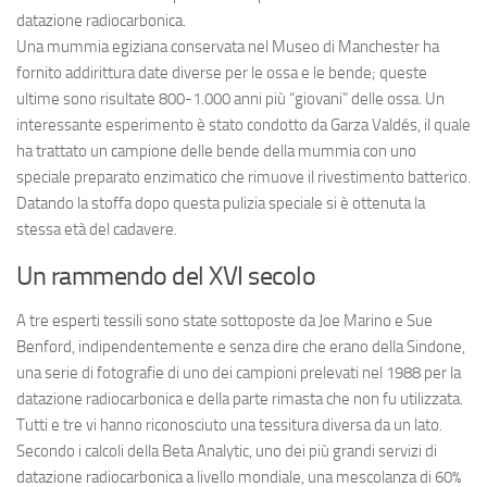
datazione radiocarbonica.
Una mummia egiziana conservata nel Museo di Manchester ha
fornito addirittura date diverse per le ossa e le bende; queste
ultime sono risultate 800-1.000 anni più “giovani” delle ossa. Un
interessante esperimento è stato condotto da Garza Valdés, il quale
ha trattato un campione delle bende della mummia con uno
speciale preparato enzimatico che rimuove il rivestimento batterico.
Datando la stoffa dopo questa pulizia speciale si è ottenuta la
stessa età del cadavere.
Un rammendo del XVI secolo
A tre esperti tessili sono state sottoposte da Joe Marino e Sue
Benford, indipendentemente e senza dire che erano della Sindone,
una serie di fotografie di uno dei campioni prelevati nel 1988 per la
datazione radiocarbonica e della parte rimasta che non fu utilizzata.
Tutti e tre vi hanno riconosciuto una tessitura diversa da un lato.
Secondo i calcoli della Beta Analytic, uno dei più grandi servizi di
datazione radiocarbonica a livello mondiale, una mescolanza di 60%