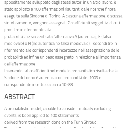
appositamente sviluppato dagli stessi autori in un altro lavoro, è
stato applicato a 100 affermazioni risultanti dalle ricerche finora
eseguite sulla Sindone di Torino. A ciascuna affermazione, discussa
sinteticamente, vengono assegnati 7 coefficienti soggettivi di cui i
primi tre in riferimento alla
probabilità che sia verificata l’alternativa A (autentica), F (falsa
medievale) o N (né autentica né falsa medievale), i secondi tre in
riferimento alle corrispondenti incertezze nell’assegnazione delle
probabilità ed infine un peso assegnato in relazione all’importanza
dell’affermazione.
Inserendo tali coefficienti nel modello probabilistico risulta che la
Sindone di Torino è autentica con probabilità del 100% e
corrispondente incertezza pari a 10-83.
ABSTRACT
A probabilistic model, capable to consider mutually excluding
events, is been applied to 100 statements
derived from the research done on the Turin Shroud.