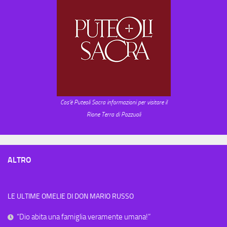
Cos'è Puteoli Sacra informazioni per visitare il
Rione Terra di Pozzuoli
ALTRO
LE ULTIME OMELIE DI DON MARIO RUSSO
“Dio abita una famiglia veramente umana!”