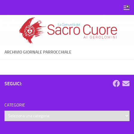
Salta al contenuto
ARCHIVIO GIORNALE PARROCCHIALE
SEGUICI:
CATEGORIE
Categorie