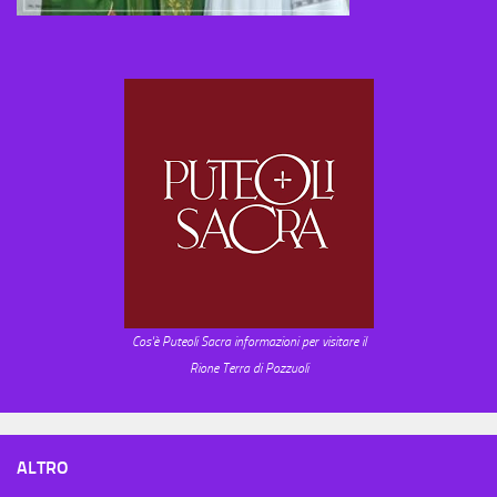
Cos'è Puteoli Sacra informazioni per visitare il
Rione Terra di Pozzuoli
ALTRO