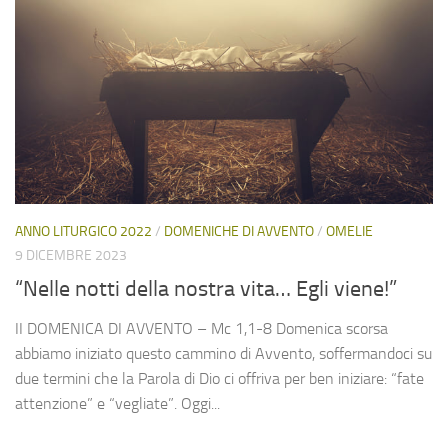
ANNO LITURGICO 2022
/
DOMENICHE DI AVVENTO
/
OMELIE
9 DICEMBRE 2023
“Nelle notti della nostra vita… Egli viene!”
II DOMENICA DI AVVENTO – Mc 1,1-8 Domenica scorsa
abbiamo iniziato questo cammino di Avvento, soffermandoci su
due termini che la Parola di Dio ci offriva per ben iniziare: “fate
attenzione” e “vegliate”. Oggi...