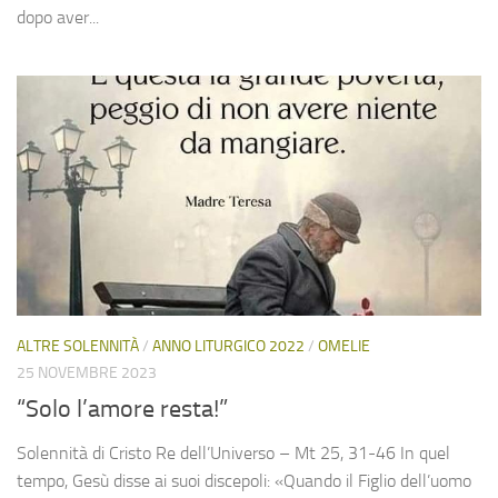
dopo aver...
ALTRE SOLENNITÀ
/
ANNO LITURGICO 2022
/
OMELIE
25 NOVEMBRE 2023
“Solo l’amore resta!”
Solennità di Cristo Re dell’Universo – Mt 25, 31-46 In quel
tempo, Gesù disse ai suoi discepoli: «Quando il Figlio dell’uomo