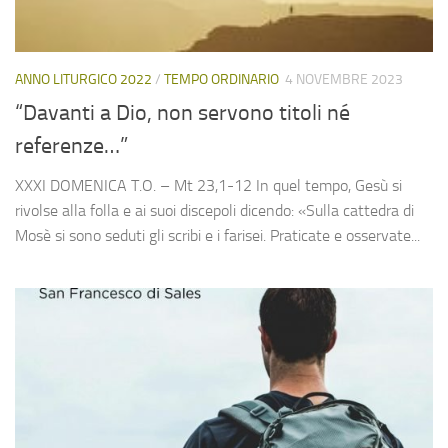
ANNO LITURGICO 2022
/
TEMPO ORDINARIO
4 NOVEMBRE 2023
“Davanti a Dio, non servono titoli né
referenze…”
XXXI DOMENICA T.O. – Mt 23,1-12 In quel tempo, Gesù si
rivolse alla folla e ai suoi discepoli dicendo: «Sulla cattedra di
Mosè si sono seduti gli scribi e i farisei. Praticate e osservate...