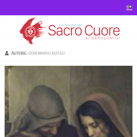
Salta al contenuto
AUTORE:
DON MARIO RUSSO