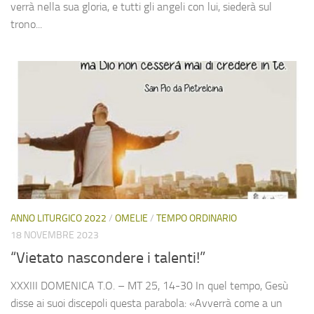
verrà nella sua gloria, e tutti gli angeli con lui, siederà sul
trono...
ANNO LITURGICO 2022
/
OMELIE
/
TEMPO ORDINARIO
18 NOVEMBRE 2023
“Vietato nascondere i talenti!”
XXXIII DOMENICA T.O. – MT 25, 14-30 In quel tempo, Gesù
disse ai suoi discepoli questa parabola: «Avverrà come a un