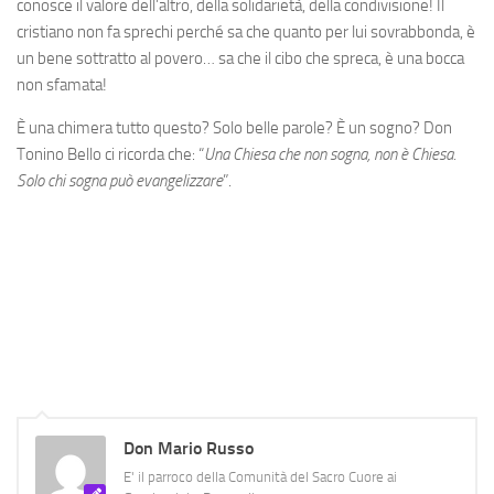
conosce il valore dell’altro, della solidarietà, della condivisione! Il
cristiano non fa sprechi perché sa che quanto per lui sovrabbonda, è
un bene sottratto al povero… sa che il cibo che spreca, è una bocca
non sfamata!
È una chimera tutto questo? Solo belle parole? È un sogno? Don
Tonino Bello ci ricorda che: “
Una Chiesa che non sogna, non è Chiesa.
Solo chi sogna può evangelizzare
”.
Don Mario Russo
E' il parroco della Comunità del Sacro Cuore ai