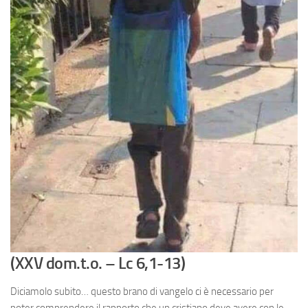
(XXV dom.t.o. – Lc 6,1-13)
Diciamolo subito… questo brano di vangelo ci è necessario per
poter comprendere il rapporto che un cristiano deve avere con le