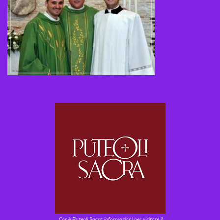
Cos'è Puteoli Sacra informazioni per visitare il