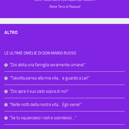
Rione Terra di Pozzuoli
ALTRO
LE ULTIME OMELIE DI DON MARIO RUSSO
“Dio abita una famiglia veramente umana!”
“Talvolta penso alla mia vita… e guardo a Lei!”
“Dio apre il suo cielo sopra di noi!”
“Nelle notti della nostra vita… Egli viene!”
“Se tu squarciassi i cieli e scendessi…”