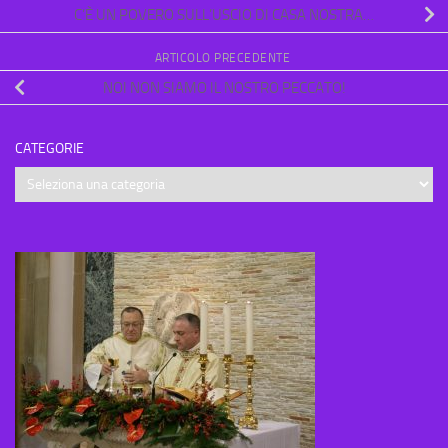
C’È UN POVERO SULL’USCIO DI CASA NOSTRA…
ARTICOLO PRECEDENTE
NOI NON SIAMO IL NOSTRO PECCATO!
CATEGORIE
Categorie