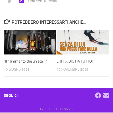
Gerolomini a Pozzuoli.
POTREBBERO INTERESSARTI ANCHE...
“Il frammento che unisce…”
CHI HA DIO HA TUTTO!
10 GIUGNO 2023
10 NOVEMBRE 2019
SEGUICI:
ARTICOLO SUCCESSIVO