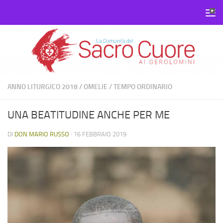
Salta al contenuto
ANNO LITURGICO 2018
/
OMELIE
/
TEMPO ORDINARIO
UNA BEATITUDINE ANCHE PER ME
DI
DON MARIO RUSSO
·
16 FEBBRAIO 2019