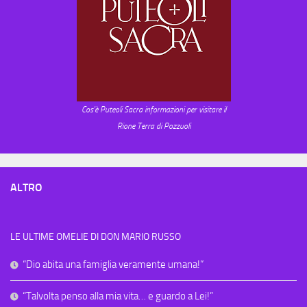
Cos'è Puteoli Sacra informazioni per visitare il
Rione Terra di Pozzuoli
ALTRO
LE ULTIME OMELIE DI DON MARIO RUSSO
“Dio abita una famiglia veramente umana!”
“Talvolta penso alla mia vita… e guardo a Lei!”