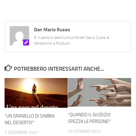
Don Mario Russo
E' il parroco della Comunità del Sacro Cuore ai
Gerolomini a Pozzuoli.
POTREBBERO INTERESSARTI ANCHE...
“QUANDO IL GIUDIZIO
“UN GRANELLO DI SABBIA
SPEZZA LE PERSONE!”
NEL DESERTO!”
29 GENNAIO 2022
5 DICEMBRE 2021