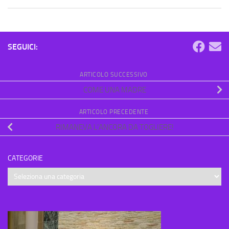
SEGUICI:
ARTICOLO SUCCESSIVO
COME UNA MADRE
ARTICOLO PRECEDENTE
RIMANEVA L’ANCORA DA TOGLIERE!
CATEGORIE
Categorie