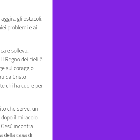
aggira gli ostacoli.
iei problemi e ai
a e solleva.
l Regno dei cieli è
ge sul coraggio
ti da Cristo
te chi ha cuore per
rito che serve, un
 dopo il miracolo.
 Gesù incontra
ia della casa di