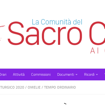
Orari
Attività
Commissioni
Documenti
Ricordi
ITURGICO 2020
/
OMELIE
/
TEMPO ORDINARIO