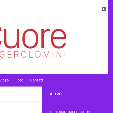
Video
Foto
Contatti
ALTRO
LE ULTIME OMELIE DI DON