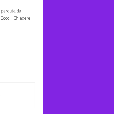
o perduta da
 Ecco!!! Chiedere
i.