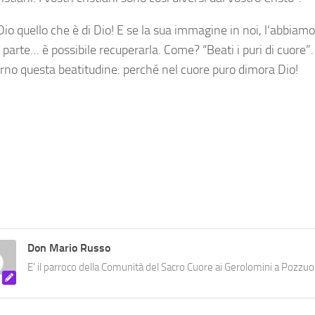
Dio quello che è di Dio! E se la sua immagine in noi, l’abbiam
parte… è possibile recuperarla. Come? “Beati i puri di cuore”.
orno questa beatitudine: perché nel cuore puro dimora Dio!
Don Mario Russo
E' il parroco della Comunità del Sacro Cuore ai Gerolomini a Pozzuol