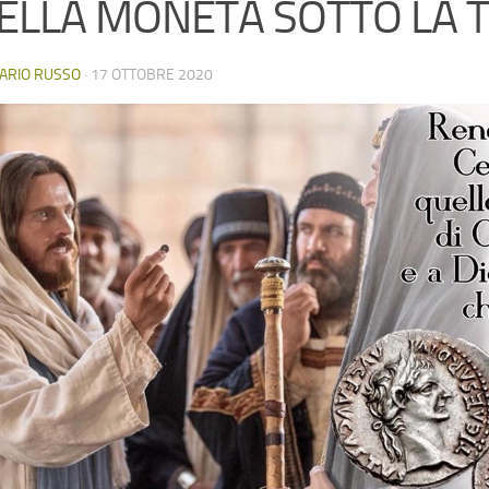
ELLA MONETA SOTTO LA T
ARIO RUSSO
·
17 OTTOBRE 2020