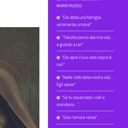
MARIO RUSSO
“Dio abita una famiglia
veramente umana!”
“Talvolta penso alla mia vita…
e guardo a Lei!”
“Dio apre il suo cielo sopra di
noi!”
“Nelle notti della nostra vita…
Egli viene!”
“Se tu squarciassi i cieli e
scendessi…”
“Solo l’amore resta!”