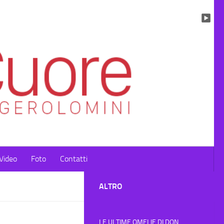
Video
Foto
Contatti
ALTRO
LE ULTIME OMELIE DI DON