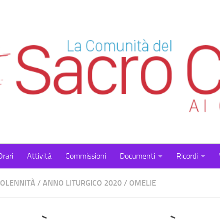
Orari
Attività
Commissioni
Documenti
Ricordi
SOLENNITÀ
/
ANNO LITURGICO 2020
/
OMELIE