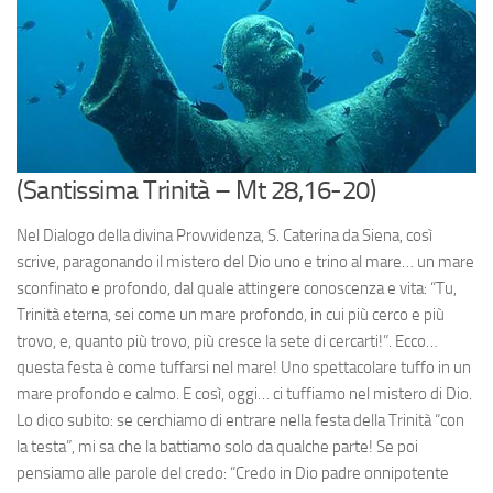
(Santissima Trinità – Mt 28,16-20)
Nel Dialogo della divina Provvidenza, S. Caterina da Siena, così
scrive, paragonando il mistero del Dio uno e trino al mare… un mare
sconfinato e profondo, dal quale attingere conoscenza e vita: “Tu,
Trinità eterna, sei come un mare profondo, in cui più cerco e più
trovo, e, quanto più trovo, più cresce la sete di cercarti!”. Ecco…
questa festa è come tuffarsi nel mare! Uno spettacolare tuffo in un
mare profondo e calmo. E così, oggi… ci tuffiamo nel mistero di Dio.
Lo dico subito: se cerchiamo di entrare nella festa della Trinità “con
la testa”, mi sa che la battiamo solo da qualche parte! Se poi
pensiamo alle parole del credo: “Credo in Dio padre onnipotente