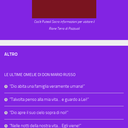
Cos'è Puteoli Sacra informazioni per visitare il
Rione Terra di Pozzuoli
ALTRO
LE ULTIME OMELIE DI DON MARIO RUSSO
“Dio abita una famiglia veramente umana!”
“Talvolta penso alla mia vita… e guardo a Lei!”
“Dio apre il suo cielo sopra di noi!”
“Nelle notti della nostra vita… Egli viene!”