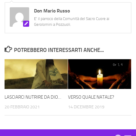
Don Mario Russo
E' il parroco della Comunità del Sacro Cuore ai
Gerolomini a Pozzuoli.
POTREBBERO INTERESSARTI ANCHE...
LASCIARCI NUTRIRE DA DIO…
VERSO QUALE NATALE?
20 FEBBRAIO 2021
14 DICEMBRE 2019