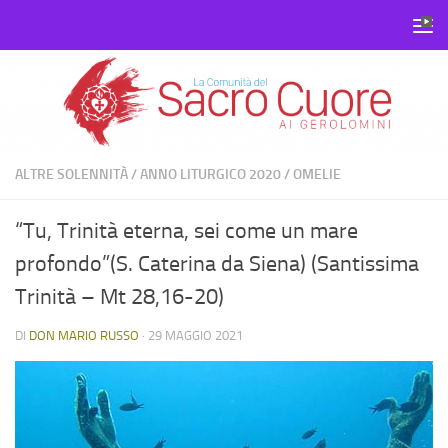
Salta al contenuto
ALTRE SOLENNITÀ
/
ANNO LITURGICO 2020
/
OMELIE
“Tu, Trinità eterna, sei come un mare
profondo”(S. Caterina da Siena) (Santissima
Trinità – Mt 28,16-20)
DI
DON MARIO RUSSO
·
29 MAGGIO 2021