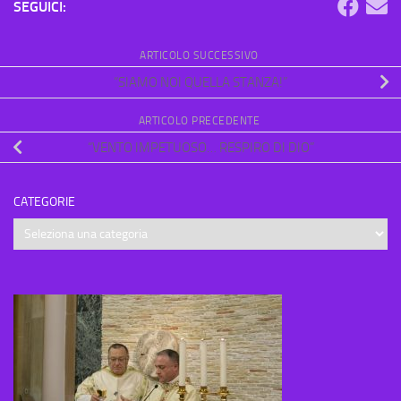
SEGUICI:
ARTICOLO SUCCESSIVO
“SIAMO NOI QUELLA STANZA!”
ARTICOLO PRECEDENTE
“VENTO IMPETUOSO… RESPIRO DI DIO”
CATEGORIE
Categorie