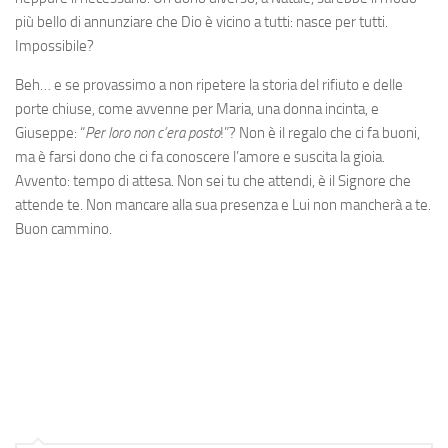
più bello di annunziare che Dio è vicino a tutti: nasce per tutti.
Impossibile?
Beh… e se provassimo a non ripetere la storia del rifiuto e delle
porte chiuse, come avvenne per Maria, una donna incinta, e
Giuseppe: “
Per loro non c’era posto
!”? Non è il regalo che ci fa buoni,
ma è farsi dono che ci fa conoscere l’amore e suscita la gioia.
Avvento: tempo di attesa. Non sei tu che attendi, è il Signore che
attende te. Non mancare alla sua presenza e Lui non mancherà a te.
Buon cammino.