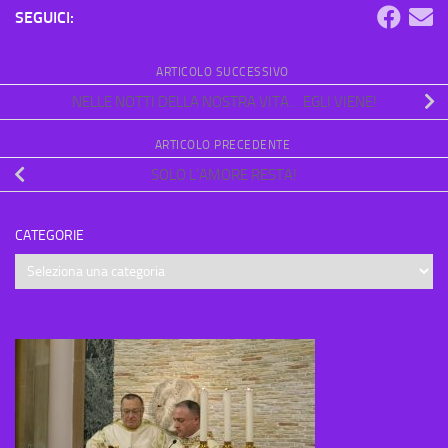
SEGUICI:
ARTICOLO SUCCESSIVO
NELLE NOTTI DELLA NOSTRA VITA… EGLI VIENE!
ARTICOLO PRECEDENTE
SOLO L’AMORE RESTA!
CATEGORIE
Categorie