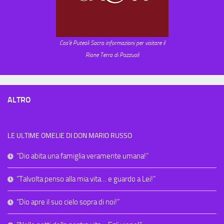
Cos'è Puteoli Sacra informazioni per visitare il
Rione Terra di Pozzuoli
ALTRO
LE ULTIME OMELIE DI DON MARIO RUSSO
“Dio abita una famiglia veramente umana!”
“Talvolta penso alla mia vita… e guardo a Lei!”
“Dio apre il suo cielo sopra di noi!”