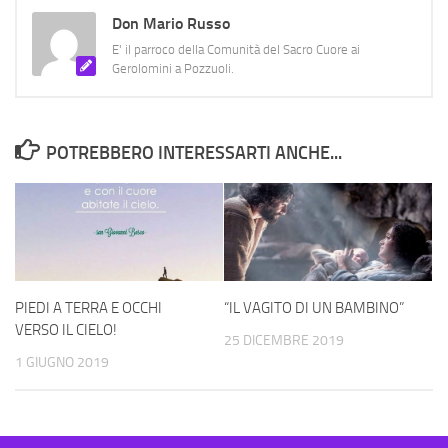
Don Mario Russo
E' il parroco della Comunità del Sacro Cuore ai
Gerolomini a Pozzuoli.
POTREBBERO INTERESSARTI ANCHE...
PIEDI A TERRA E OCCHI
“IL VAGITO DI UN BAMBINO”
VERSO IL CIELO!
25 DICEMBRE 2019
1 GIUGNO 2019