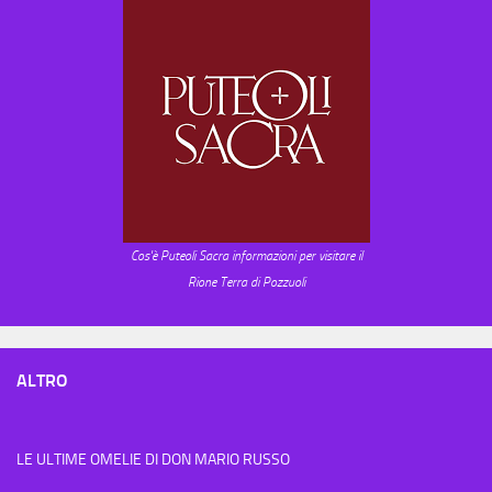
Cos'è Puteoli Sacra informazioni per visitare il
Rione Terra di Pozzuoli
ALTRO
LE ULTIME OMELIE DI DON MARIO RUSSO