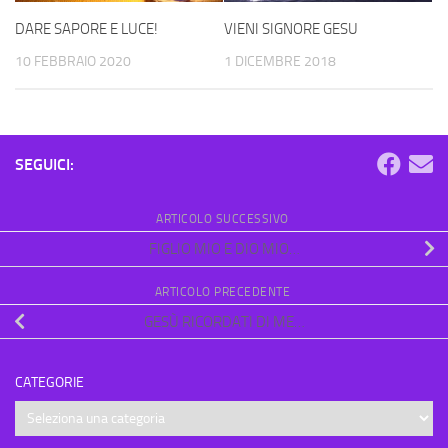
DARE SAPORE E LUCE!
VIENI SIGNORE GESU
10 FEBBRAIO 2020
1 DICEMBRE 2018
SEGUICI:
ARTICOLO SUCCESSIVO
FIGLIO MIO E DIO MIO…
ARTICOLO PRECEDENTE
GESÙ RICORDATI DI ME…
CATEGORIE
Categorie