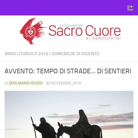
Salta al contenuto
ANNO LITURGICO 2019
/
DOMENICHE DI AVVENTO
AVVENTO: TEMPO DI STRADE… DI SENTIERI
DI
DON MARIO RUSSO
·
30 NOVEMBRE 2019