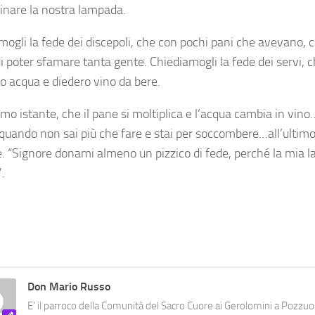
minare la nostra lampada.
mogli la fede dei discepoli, che con pochi pani che avevano, c
di poter sfamare tanta gente. Chiediamogli la fede dei servi, 
ro acqua e diedero vino da bere.
timo istante, che il pane si moltiplica e l’acqua cambia in vino
 quando non sai più che fare e stai per soccombere…all’ultimo 
e. “Signore donami almeno un pizzico di fede, perché la mia 
.
Don Mario Russo
E' il parroco della Comunità del Sacro Cuore ai Gerolomini a Pozzuol