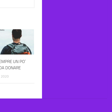
EMPRE UN PO’
DA DONARE
 2020