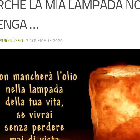
RCHÉ LA MIA LAMPADA NO
ENGA …
ARIO RUSSO
·
7 NOVEMBRE 2020