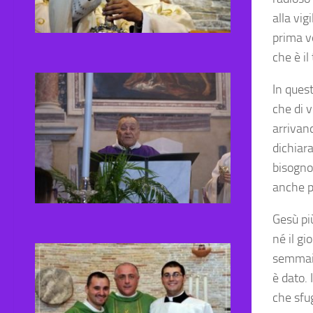
alla vig
prima v
che è il
In quest
che di v
arrivand
dichiara
bisogno
anche pi
Gesù pi
né il gi
semmai 
è dato. 
che sfu