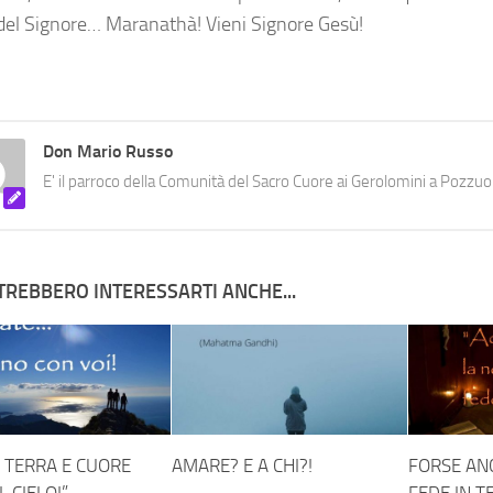
 del Signore… Maranathà! Vieni Signore Gesù!
Don Mario Russo
E' il parroco della Comunità del Sacro Cuore ai Gerolomini a Pozzuol
TREBBERO INTERESSARTI ANCHE...
A TERRA E CUORE
AMARE? E A CHI?!
FORSE AN