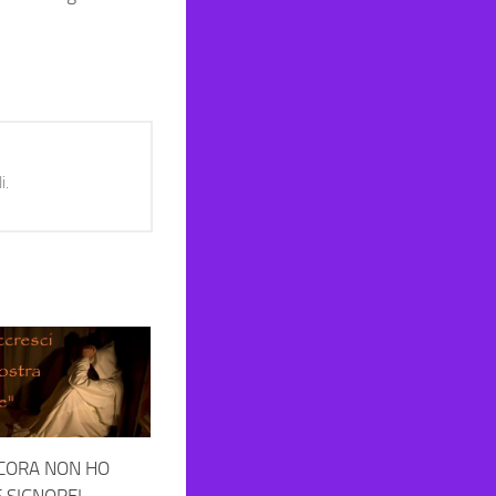
i.
CORA NON HO