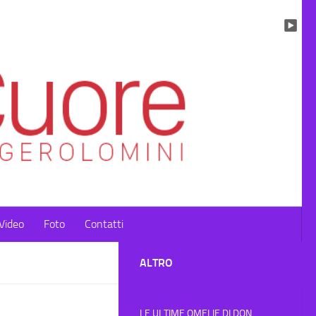
Video
Foto
Contatti
ALTRO
LE ULTIME OMELIE DI DON