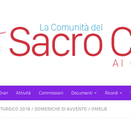
Orari
Attività
Commissioni
Documenti
Ricordi
ITURGICO 2018
/
DOMENICHE DI AVVENTO
/
OMELIE