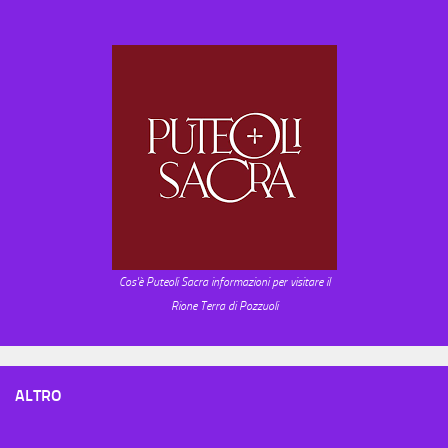
Cos'è Puteoli Sacra informazioni per visitare il
Rione Terra di Pozzuoli
ALTRO