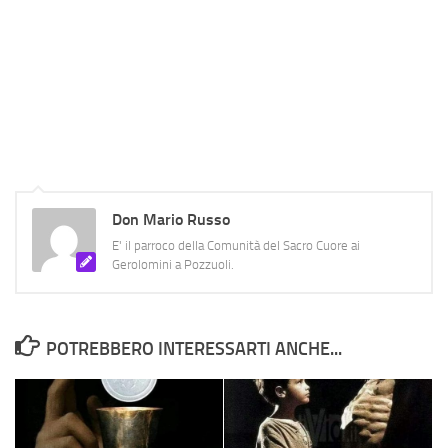
Don Mario Russo
E' il parroco della Comunità del Sacro Cuore ai
Gerolomini a Pozzuoli.
POTREBBERO INTERESSARTI ANCHE...