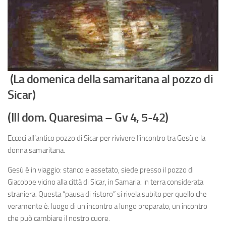
(La domenica della samaritana al pozzo di
Sicar)
(III dom. Quaresima – Gv 4, 5-42)
Eccoci all’antico pozzo di Sicar per rivivere l’incontro tra Gesù e la
donna samaritana.
Gesù è in viaggio: stanco e assetato, siede presso il pozzo di
Giacobbe vicino alla città di Sicar, in Samaria: in terra considerata
straniera. Questa “pausa di ristoro” si rivela subito per quello che
veramente è: luogo di un incontro a lungo preparato, un incontro
che può cambiare il nostro cuore.